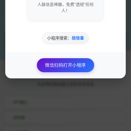
人脉信息神器，免费"透视"任何
生辰八字测算全解析：到底怎样准确解读八
人！
字？多少钱？ 生辰八字，又称四柱命理，是中
国传统文化中极具深厚底蕴的一门学问。许多
131
2026-01-08
人...
小程序搜索：
综信查
微信扫码打开小程序
友情链接
与优秀的网站建立友好合作关系
API接口
综信查